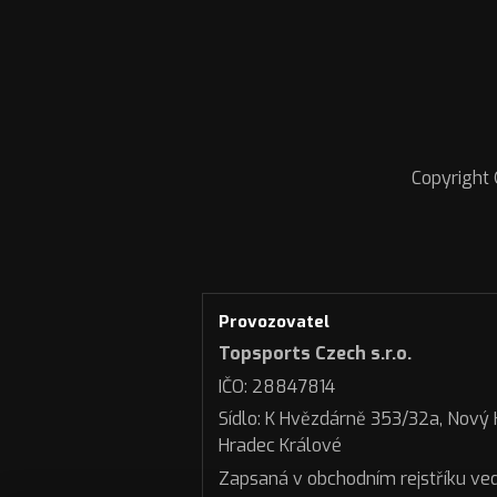
Copyright 
Provozovatel
Topsports Czech s.r.o.
IČO: 28847814
Sídlo: K Hvězdárně 353/32a, Nový
Hradec Králové
Zapsaná v obchodním rejstříku v