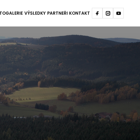
TOGALERIE
VÝSLEDKY
PARTNEŘI
KONTAKT