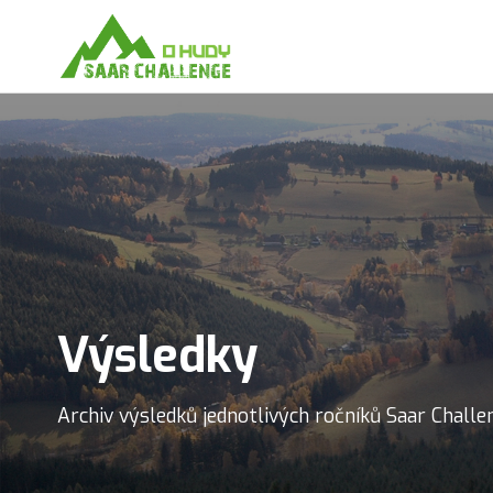
Výsledky
Archiv výsledků jednotlivých ročníků Saar Challe