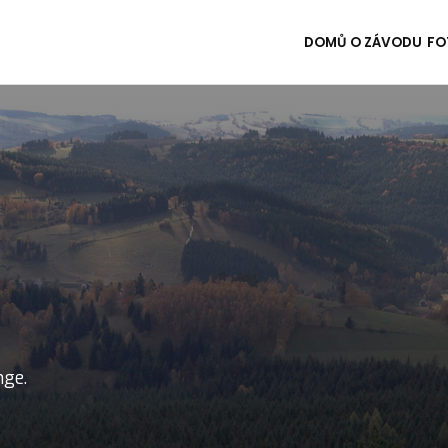
DOMŮ
O ZÁVODU
FO
nge.