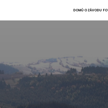
DOMŮ
O ZÁVODU
FO