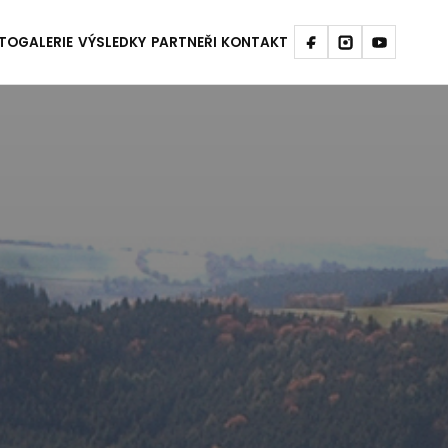
TOGALERIE
VÝSLEDKY
PARTNEŘI
KONTAKT