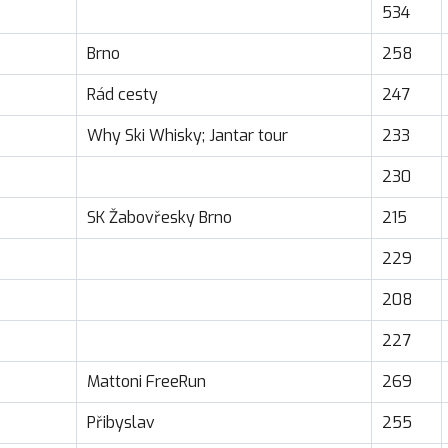
534
Brno
258
Rád cesty
247
Why Ski Whisky; Jantar tour
233
230
SK Žabovřesky Brno
215
229
208
227
Mattoni FreeRun
269
Přibyslav
255