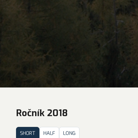
Ročník 2018
SHORT
HALF
LONG